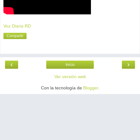
Voz Diaria RD
Compartir
‹
›
Inicio
Ver versión web
Con la tecnología de
Blogger
.