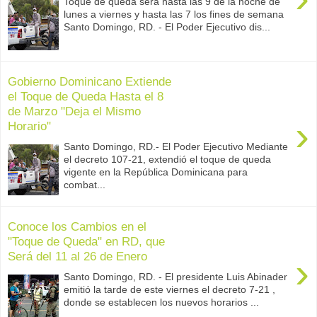
Toque de queda será hasta las 9 de la noche de
lunes a viernes y hasta las 7 los fines de semana
Santo Domingo, RD. - El Poder Ejecutivo dis...
Gobierno Dominicano Extiende
el Toque de Queda Hasta el 8
de Marzo "Deja el Mismo
›
Horario"
Santo Domingo, RD.- El Poder Ejecutivo Mediante
el decreto 107-21, extendió el toque de queda
vigente en la República Dominicana para
combat...
Conoce los Cambios en el
"Toque de Queda" en RD, que
Será del 11 al 26 de Enero
›
Santo Domingo, RD. - El presidente Luis Abinader
emitió la tarde de este viernes el decreto 7-21 ,
donde se establecen los nuevos horarios ...