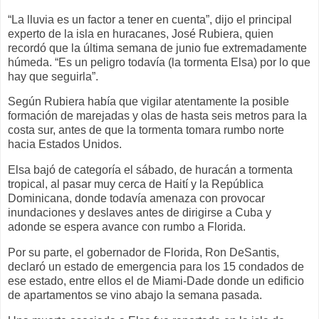
“La lluvia es un factor a tener en cuenta”, dijo el principal
experto de la isla en huracanes, José Rubiera, quien
recordó que la última semana de junio fue extremadamente
húmeda. “Es un peligro todavía (la tormenta Elsa) por lo que
hay que seguirla”.
Según Rubiera había que vigilar atentamente la posible
formación de marejadas y olas de hasta seis metros para la
costa sur, antes de que la tormenta tomara rumbo norte
hacia Estados Unidos.
Elsa bajó de categoría el sábado, de huracán a tormenta
tropical, al pasar muy cerca de Haití y la República
Dominicana, donde todavía amenaza con provocar
inundaciones y deslaves antes de dirigirse a Cuba y
adonde se espera avance con rumbo a Florida.
Por su parte, el gobernador de Florida, Ron DeSantis,
declaró un estado de emergencia para los 15 condados de
ese estado, entre ellos el de Miami-Dade donde un edificio
de apartamentos se vino abajo la semana pasada.