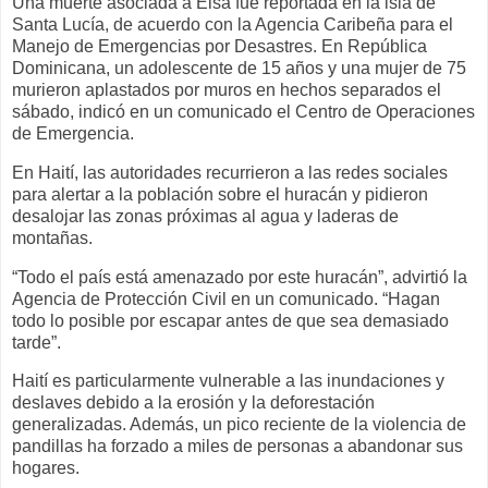
Una muerte asociada a Elsa fue reportada en la isla de
Santa Lucía, de acuerdo con la Agencia Caribeña para el
Manejo de Emergencias por Desastres. En República
Dominicana, un adolescente de 15 años y una mujer de 75
murieron aplastados por muros en hechos separados el
sábado, indicó en un comunicado el Centro de Operaciones
de Emergencia.
En Haití, las autoridades recurrieron a las redes sociales
para alertar a la población sobre el huracán y pidieron
desalojar las zonas próximas al agua y laderas de
montañas.
“Todo el país está amenazado por este huracán”, advirtió la
Agencia de Protección Civil en un comunicado. “Hagan
todo lo posible por escapar antes de que sea demasiado
tarde”.
Haití es particularmente vulnerable a las inundaciones y
deslaves debido a la erosión y la deforestación
generalizadas. Además, un pico reciente de la violencia de
pandillas ha forzado a miles de personas a abandonar sus
hogares.