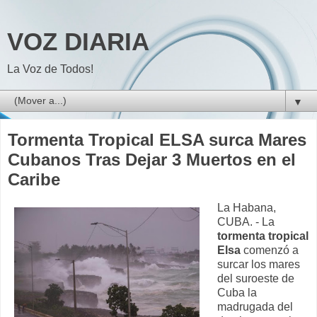
VOZ DIARIA
La Voz de Todos!
▼
Tormenta Tropical ELSA surca Mares
Cubanos Tras Dejar 3 Muertos en el
Caribe
La Habana,
CUBA. - La
tormenta tropical
Elsa
comenzó a
surcar los mares
del suroeste de
Cuba la
madrugada del