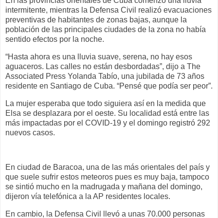
En las provincias orientales de Cuba comenzó una lluvia
intermitente, mientras la Defensa Civil realizó evacuaciones
preventivas de habitantes de zonas bajas, aunque la
población de las principales ciudades de la zona no había
sentido efectos por la noche.
“Hasta ahora es una lluvia suave, serena, no hay esos
aguaceros. Las calles no están desbordadas”, dijo a The
Associated Press Yolanda Tabío, una jubilada de 73 años
residente en Santiago de Cuba. “Pensé que podía ser peor”.
La mujer esperaba que todo siguiera así en la medida que
Elsa se desplazara por el oeste. Su localidad está entre las
más impactadas por el COVID-19 y el domingo registró 292
nuevos casos.
En ciudad de Baracoa, una de las más orientales del país y
que suele sufrir estos meteoros pues es muy baja, tampoco
se sintió mucho en la madrugada y mañana del domingo,
dijeron vía telefónica a la AP residentes locales.
En cambio, la Defensa Civil llevó a unas 70.000 personas