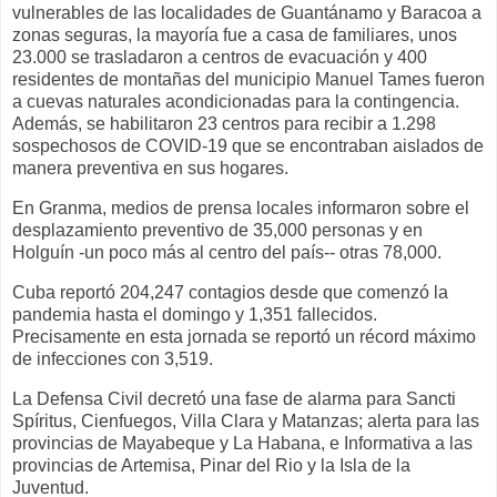
vulnerables de las localidades de Guantánamo y Baracoa a
zonas seguras, la mayoría fue a casa de familiares, unos
23.000 se trasladaron a centros de evacuación y 400
residentes de montañas del municipio Manuel Tames fueron
a cuevas naturales acondicionadas para la contingencia.
Además, se habilitaron 23 centros para recibir a 1.298
sospechosos de COVID-19 que se encontraban aislados de
manera preventiva en sus hogares.
En Granma, medios de prensa locales informaron sobre el
desplazamiento preventivo de 35,000 personas y en
Holguín -un poco más al centro del país-- otras 78,000.
Cuba reportó 204,247 contagios desde que comenzó la
pandemia hasta el domingo y 1,351 fallecidos.
Precisamente en esta jornada se reportó un récord máximo
de infecciones con 3,519.
La Defensa Civil decretó una fase de alarma para Sancti
Spíritus, Cienfuegos, Villa Clara y Matanzas; alerta para las
provincias de Mayabeque y La Habana, e Informativa a las
provincias de Artemisa, Pinar del Rio y la Isla de la
Juventud.