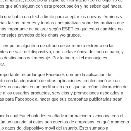
ios que aún siguen con esta preocupación y no saben qué hacer.
do que había una fecha límite para aceptar los nuevos términos y
cias falsas, memes y teorías conspirativas sobre los motivos que
 más importante de aclarar según ESET es que estos cambios no
mensajes privados de los chats y/o grupos.
 tiempo un algoritmo de cifrado de extremo a extremo en las
tes de salir del dispositivo, con la clave única de cada usuario, y
o destinatario del mensaje. Por lo tanto, si el mensaje es
ar.
importante recordar que Facebook compró la aplicación de
 con la adquisición de otras aplicaciones, confeccionó así un
e sus usuarios en un perfil único en el que se reúne información de
rle a los usuarios productos, servicios y promociones asociados a
ias para Facebook al hacer que sus campañas publicitarias sean
 por la cual Facebook desea añadir información relacionada con el
túa un usuario, si estas son cuentas de empresas, en qué momento
a o datos del dispositivo móvil del usuario. Esto sumado a