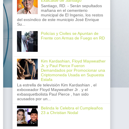
Exalcalde de Santiago
Santiago, RD. - Serán sepultados
mañana en el cementerio
municipal de El Ingenio, los restos
del exsíndico de este municipio José Enrique
Su...
Policías y Civiles se Apuntan de
Frente con Armas de Fuego en RD
Kim Kardashian, Floyd Mayweather
Jr. y Paul Pierce Fueron
Demandados por Promocionar una
Criptomoneda Usada en Supuesta
Estafa
La estrella de televisión Kim Kardashian , el
exboxeador Floyd Mayweather Jr . y el
exbasquetbolista Paul Pierce , han sido
acusados por un...
Belinda le Celebra el Cumpleaños
23 a Christian Nodal