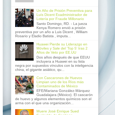
Un Año de Prisión Preventiva para
Luís Dicent Exadministrador de
Lotería por Fraude Millonario
Santo Domingo, RD. - La jueza
Kenya Romero envió a prisión
preventiva por un año a Luis Dicent , William
Rosario y Eladio Batista , imputa...
Huawei Pierde su Liderazgo en
Móviles y Sale del 'Top 5' tras 2
Años de Veto por EE.UU
Dos años después de que EEUU
incluyera a Huawei en su lista
negra por supuestos vínculos con la inteligencia
china, el gigante asiático, qu...
Con Cascarones de Huevos
Limpian uno de los Ríos más
Contaminados de México
EFE/Mariana González-Márquez
Guadalajara (México). El cascarón
de huevo y algunos elementos químicos son el
arma con el que una organización...
Muere José Enrique Sued