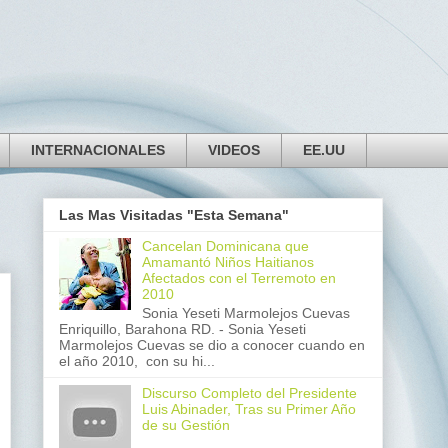
INTERNACIONALES
VIDEOS
EE.UU
Las Mas Visitadas "Esta Semana"
Cancelan Dominicana que
Amamantó Niños Haitianos
Afectados con el Terremoto en
2010
Sonia Yeseti Marmolejos Cuevas
Enriquillo, Barahona RD. - Sonia Yeseti
Marmolejos Cuevas se dio a conocer cuando en
el año 2010, con su hi...
Discurso Completo del Presidente
Luis Abinader, Tras su Primer Año
de su Gestión