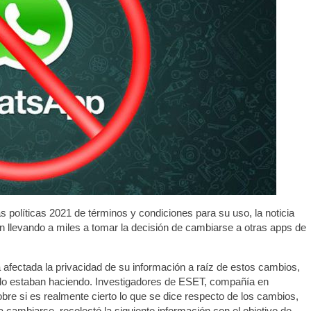
políticas 2021 de términos y condiciones para su uso, la noticia
ón llevando a miles a tomar la decisión de cambiarse a otras apps de
 afectada la privacidad de su información a raíz de estos cambios,
é lo estaban haciendo. Investigadores de ESET, compañía en
bre si es realmente cierto lo que se dice respecto de los cambios,
a cambiarse, recolectó la siguiente información con el objetivo de