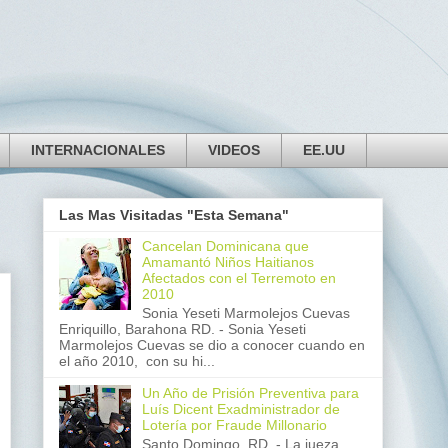
INTERNACIONALES
VIDEOS
EE.UU
Las Mas Visitadas "Esta Semana"
Cancelan Dominicana que
Amamantó Niños Haitianos
Afectados con el Terremoto en
2010
Sonia Yeseti Marmolejos Cuevas
Enriquillo, Barahona RD. - Sonia Yeseti
Marmolejos Cuevas se dio a conocer cuando en
el año 2010, con su hi...
Un Año de Prisión Preventiva para
Luís Dicent Exadministrador de
Lotería por Fraude Millonario
Santo Domingo, RD. - La jueza