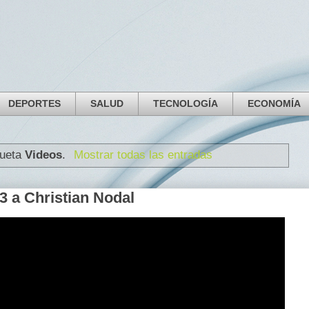
DEPORTES
SALUD
TECNOLOGÍA
ECONOMÍA
queta
Videos
.
Mostrar todas las entradas
3 a Christian Nodal