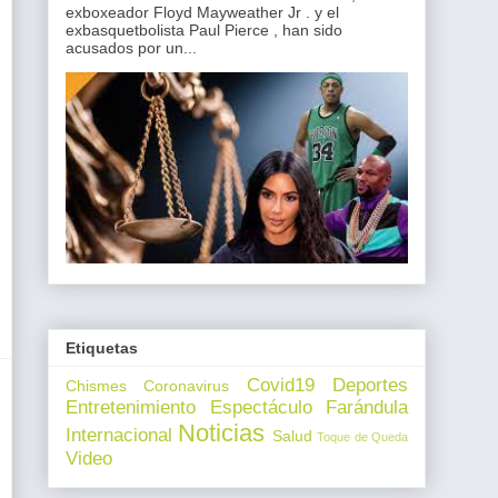
exboxeador Floyd Mayweather Jr . y el
exbasquetbolista Paul Pierce , han sido
acusados por un...
Etiquetas
Covid19
Deportes
Chismes
Coronavirus
Entretenimiento
Espectáculo
Farándula
Noticias
Internacional
Salud
Toque de Queda
Video