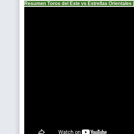
Resumen Toros del Este vs Estrellas Orientales 