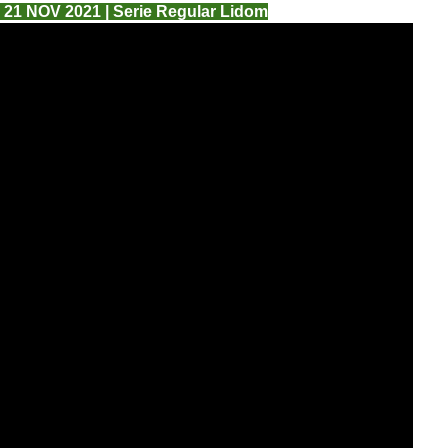
| 21 NOV 2021 | Serie Regular Lidom