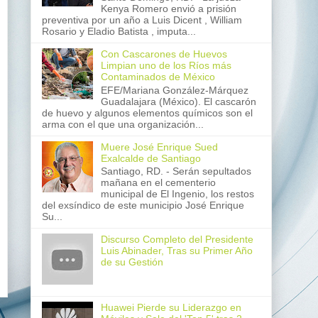
Kenya Romero envió a prisión
preventiva por un año a Luis Dicent , William
Rosario y Eladio Batista , imputa...
Con Cascarones de Huevos
Limpian uno de los Ríos más
Contaminados de México
EFE/Mariana González-Márquez
Guadalajara (México). El cascarón
de huevo y algunos elementos químicos son el
arma con el que una organización...
Muere José Enrique Sued
Exalcalde de Santiago
Santiago, RD. - Serán sepultados
mañana en el cementerio
municipal de El Ingenio, los restos
del exsíndico de este municipio José Enrique
Su...
Discurso Completo del Presidente
Luis Abinader, Tras su Primer Año
de su Gestión
Huawei Pierde su Liderazgo en