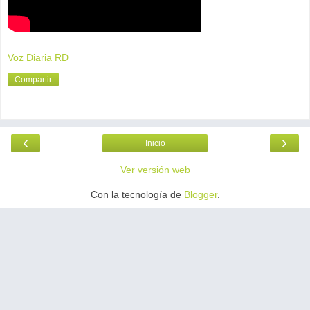
Voz Diaria RD
Compartir
‹
›
Inicio
Ver versión web
Con la tecnología de
Blogger
.