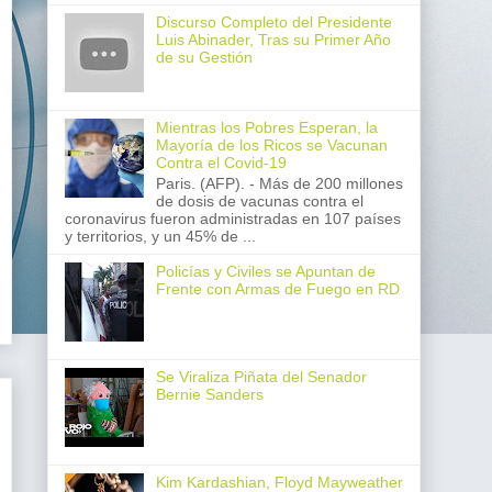
Discurso Completo del Presidente
Luis Abinader, Tras su Primer Año
de su Gestión
Mientras los Pobres Esperan, la
Mayoría de los Ricos se Vacunan
Contra el Covid-19
Paris. (AFP). - Más de 200 millones
de dosis de vacunas contra el
coronavirus fueron administradas en 107 países
y territorios, y un 45% de ...
Policías y Civiles se Apuntan de
Frente con Armas de Fuego en RD
Se Viraliza Piñata del Senador
Bernie Sanders
Kim Kardashian, Floyd Mayweather