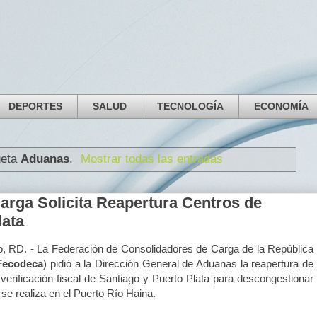
DEPORTES
SALUD
TECNOLOGÍA
ECONOMÍA
ueta
Aduanas
.
Mostrar todas las entradas
arga Solicita Reapertura Centros de
lata
, RD. - La Federación de Consolidadores de Carga de la República
Fecodeca
) pidió a la Dirección General de Aduanas la reapertura de
 verificación fiscal de Santiago y Puerto Plata para descongestionar
se realiza en el Puerto Río Haina.