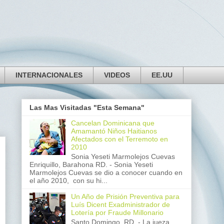
INTERNACIONALES
VIDEOS
EE.UU
Las Mas Visitadas "Esta Semana"
Cancelan Dominicana que
Amamantó Niños Haitianos
Afectados con el Terremoto en
2010
Sonia Yeseti Marmolejos Cuevas
Enriquillo, Barahona RD. - Sonia Yeseti
Marmolejos Cuevas se dio a conocer cuando en
el año 2010, con su hi...
Un Año de Prisión Preventiva para
Luís Dicent Exadministrador de
Lotería por Fraude Millonario
Santo Domingo, RD. - La jueza