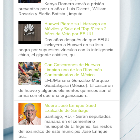
Kenya Romero envió a prisión
preventiva por un año a Luis Dicent , William
Rosario y Eladio Batista , imputa...
Huawei Pierde su Liderazgo en
Móviles y Sale del 'Top 5' tras 2
Años de Veto por EE.UU
Dos años después de que EEUU
incluyera a Huawei en su lista
negra por supuestos vínculos con la inteligencia
china, el gigante asiático, qu...
Con Cascarones de Huevos
Limpian uno de los Ríos más
Contaminados de México
EFE/Mariana González-Márquez
Guadalajara (México). El cascarón
de huevo y algunos elementos químicos son el
arma con el que una organización...
Muere José Enrique Sued
Exalcalde de Santiago
Santiago, RD. - Serán sepultados
mañana en el cementerio
municipal de El Ingenio, los restos
del exsíndico de este municipio José Enrique
Su...