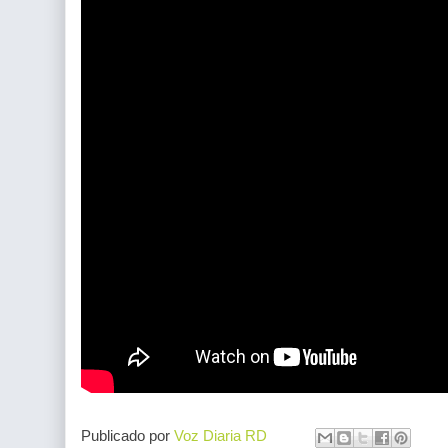
Publicado por
Voz Diaria RD