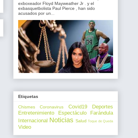
exboxeador Floyd Mayweather Jr . y el
exbasquetbolista Paul Pierce , han sido
acusados por un...
Etiquetas
Covid19
Deportes
Chismes
Coronavirus
Entretenimiento
Espectáculo
Farándula
Noticias
Internacional
Salud
Toque de Queda
Video