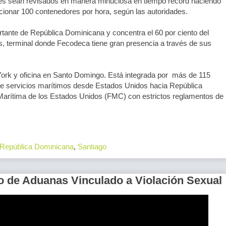
es sean revisados en manera minuciosa en tiempo récord haciendo
cionar 100 contenedores por hora, según las autoridades.
rtante de República Dominicana y concentra el 60 por ciento del
ís, terminal donde Fecodeca tiene gran presencia a través de sus
York y oficina en Santo Domingo. Está integrada por más de 115
e servicios marítimos desde Estados Unidos hacia República
Marítima de los Estados Unidos (FMC) con estrictos reglamentos de
República Dominicana
,
Santiago
o de Aduanas Vinculado a Violación Sexual